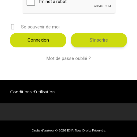
Se souvenir de moi
S’inscrire
Mot de passe oublié ?
Conditions d’utilisation
Droits d'auteur © 2026 EXP. Tous Droits Réservés.